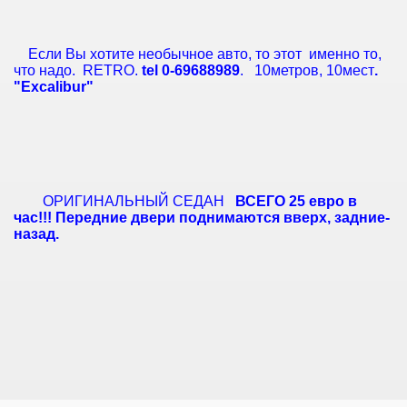
Если Вы хотите необычное авто, то этот именно то,
что надо. RETRO.
tel 0-69688989
.
10метров, 10мест
.
"Excalibur"
ОРИГИНАЛЬНЫЙ СЕДАН
ВСЕГО 25 евро в
час!!! Передние двери поднимаются вверх, задние-
назад.