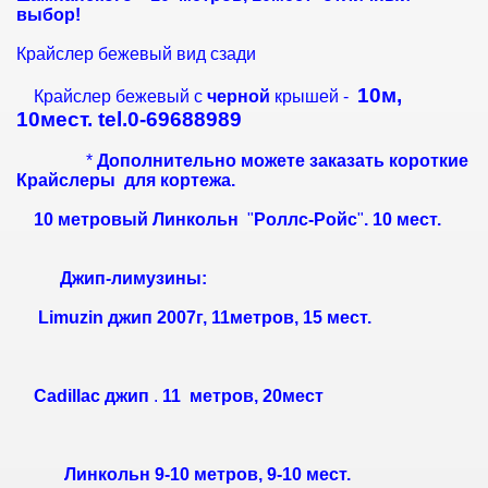
выбор!
Крайслер бежевый вид сзади
10м,
Крайслер бежевый с
черной
крышей -
10мест. tel.0-69688989
*
Дополнительно можете заказать короткие
Крайслеры для кортежа.
10 метровый Линкольн
"
Роллс-Ройс
"
. 10 мест.
Джип-лимузины:
Limuzin джип 2007г, 11метров, 15 мест.
Cadillac джип
.
11 метров, 20мест
Линкольн 9-10 метров, 9-10 мест.